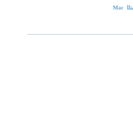
ﻟا
Mac