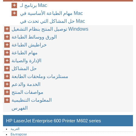
برنامج لـ Mac
مهام الطباعة الأساسية في Mac
حل المشاكل التي تحدث في Mac
توصيل المنتج بنظام التشغيل Windows
الورق ووسائط الطباعة
خراطيش الطباعة
مهام الطباعة
الإدارة والصيانة
حل المشاكل
مستلزمات وملحقات الطابعة
الخدمة والدعم
مواصفات المنتج
المعلومات التنظيمية
الفهرس
HP LaserJet Enterprise 600 Printer M602 series
العربية
Български