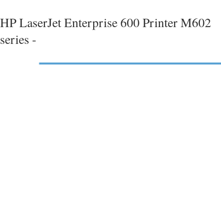
HP LaserJet Enterprise 600 Printer M602
series -