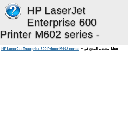
HP LaserJet
Enterprise 600
Printer M602 series -
استخدام المنتج في Mac
>
HP LaserJet Enterprise 600 Printer M602 series