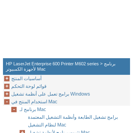
HP LaserJet Enterprise 600 Printer M602 series > برنامج
لأجهزة الكمبيوتر Mac
أساسيات المنتج
قوائم لوحة التحكم
برامج تعمل على أنظمة تشغيل Windows
استخدام المنتج في Mac
برنامج لـ Mac
برامج تشغيل الطابعة وأنظمة التشغيل المعتمدة
لنظام التشغيل Mac
تثبيت برنامج لأنظمة تشغيل Mac