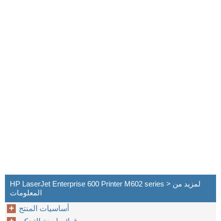
HP LaserJet Enterprise 600 Printer M602 series > لمزيد من
المعلومات
أساسيات المنتج