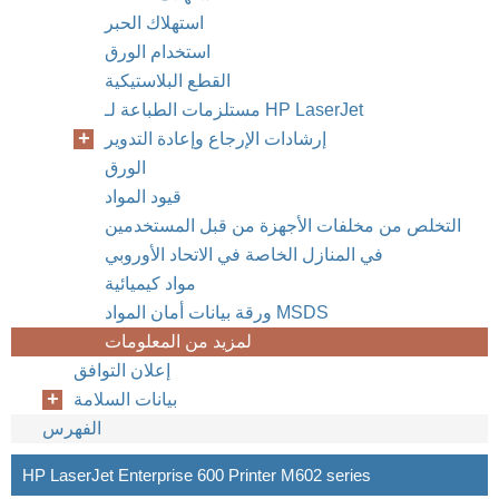
استهلاك الحبر
استخدام الورق
القطع البلاستيكية
مستلزمات الطباعة لـ HP LaserJet
إرشادات الإرجاع وإعادة التدوير
الورق
قيود المواد
التخلص من مخلفات الأجهزة من قبل المستخدمين
في المنازل الخاصة في الاتحاد الأوروبي
مواد كيميائية
ورقة بيانات أمان المواد MSDS
لمزيد من المعلومات
إعلان التوافق
بيانات السلامة
الفهرس
HP LaserJet Enterprise 600 Printer M602 series