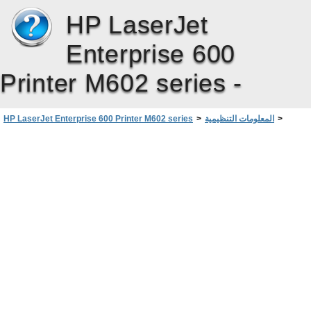
HP LaserJet
Enterprise 600
Printer M602 series -
>
المعلومات التنظيمية
>
HP LaserJet Enterprise 600 Printer M602 series
لمزيد من المعلومات
>
برنامج الإدارة البيئية للمنتج