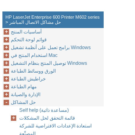
HP LaserJet Enterprise 600 Printer M602 series
> حل مشاكل الاتصال المباشر
أساسيات المنتج
قوائم لوحة التحكم
برامج تعمل على أنظمة تشغيل Windows
استخدام المنتج في Mac
توصيل المنتج بنظام التشغيل Windows
الورق ووسائط الطباعة
خراطيش الطباعة
مهام الطباعة
الإدارة والصيانة
حل المشاكل
Self help (مساعدة ذاتية)
قائمة التحقق لحل المشكلات
استعادة الإعدادات الافتراضية للشركة
المصنِّعة