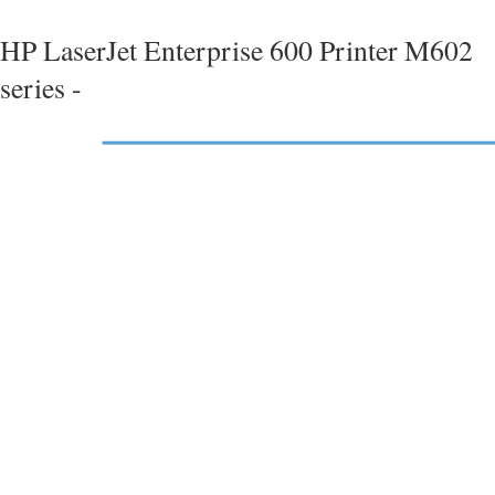
HP LaserJet Enterprise 600 Printer M602
series -