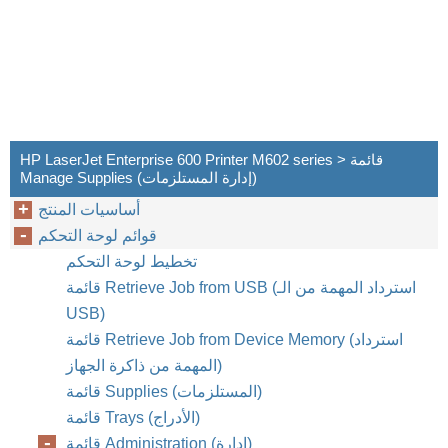
HP LaserJet Enterprise 600 Printer M602 series > قائمة
Manage Supplies ‏(إدارة المستلزمات)
أساسيات المنتج
قوائم لوحة التحكم
تخطيط لوحة التحكم
قائمة Retrieve Job from USB (استرداد المهمة من الـ
USB)
قائمة Retrieve Job from Device Memory (استرداد
المهمة من ذاكرة الجهاز)
قائمة Supplies (المستلزمات)
قائمة Trays (الأدراج)
قائمة Administration (إدارة)