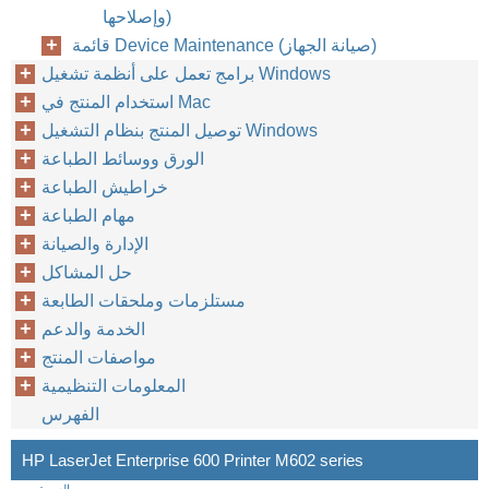
وإصلاحها)
قائمة Device Maintenance (صيانة الجهاز)
برامج تعمل على أنظمة تشغيل Windows
استخدام المنتج في Mac
توصيل المنتج بنظام التشغيل Windows
الورق ووسائط الطباعة
خراطيش الطباعة
مهام الطباعة
الإدارة والصيانة
حل المشاكل
مستلزمات وملحقات الطابعة
الخدمة والدعم
مواصفات المنتج
المعلومات التنظيمية
الفهرس
HP LaserJet Enterprise 600 Printer M602 series