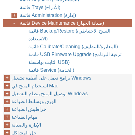
قائمة Trays (الأدراج)
قائمة Administration (إدارة)
قائمة Device Maintenance (صيانة الجهاز)
قائمة Backup/Restore (النسخ الاحتياطي/
الاستعادة)
قائمة Calibrate/Cleaning ‏(المعايرة/التنظيف)
قائمة USB Firmware Upgrade (ترقية البرنامج
الثابت بواسطة USB)
قائمة Service (الخدمة)
برامج تعمل على أنظمة تشغيل Windows
استخدام المنتج في Mac
توصيل المنتج بنظام التشغيل Windows
الورق ووسائط الطباعة
خراطيش الطباعة
مهام الطباعة
الإدارة والصيانة
حل المشاكل