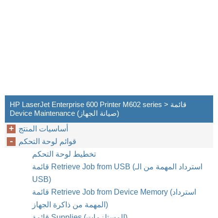
HP LaserJet Enterprise 600 Printer M602 series > قائمة
Device Maintenance (صيانة الجهاز)
أساسيات المنتج
قوائم لوحة التحكم
تخطيط لوحة التحكم
قائمة Retrieve Job from USB (استرداد المهمة من الـ
USB)
قائمة Retrieve Job from Device Memory (استرداد
المهمة من ذاكرة الجهاز)
قائمة Supplies (المستلزمات)