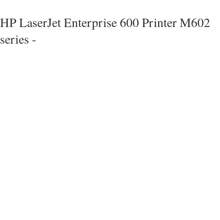
HP LaserJet Enterprise 600 Printer M602
series -