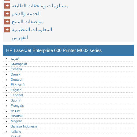
مستلزمات وملحقات الطابعة
الخدمة والدعم
مواصفات المنتج
المعلومات التنظيمية
الفهرس
HP LaserJet Enterprise 600 Printer M602 series
العربية
Български
Čeština
Dansk
Deutsch
Ελληνικά
English
Español
Suomi
Français
עברית
Hrvatski
Magyar
Bahasa Indonesia
Italiano