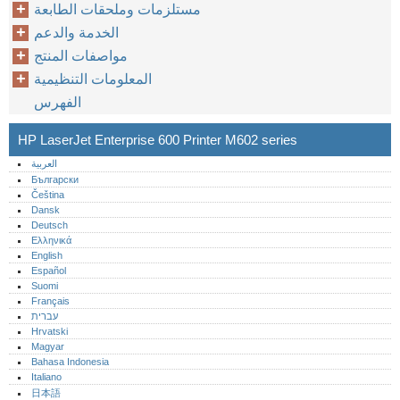
مستلزمات وملحقات الطابعة
الخدمة والدعم
مواصفات المنتج
المعلومات التنظيمية
الفهرس
HP LaserJet Enterprise 600 Printer M602 series
العربية
Български
Čeština
Dansk
Deutsch
Ελληνικά
English
Español
Suomi
Français
עברית
Hrvatski
Magyar
Bahasa Indonesia
Italiano
日本語