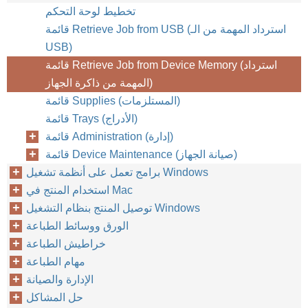
تخطيط لوحة التحكم
قائمة Retrieve Job from USB (استرداد المهمة من الـ
USB)
قائمة Retrieve Job from Device Memory (استرداد
المهمة من ذاكرة الجهاز)
قائمة Supplies (المستلزمات)
قائمة Trays (الأدراج)
قائمة Administration (إدارة)
قائمة Device Maintenance (صيانة الجهاز)
برامج تعمل على أنظمة تشغيل Windows
استخدام المنتج في Mac
توصيل المنتج بنظام التشغيل Windows
الورق ووسائط الطباعة
خراطيش الطباعة
مهام الطباعة
الإدارة والصيانة
حل المشاكل