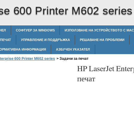
se 600 Printer M602 series
НЕЛ
СОФТУЕР ЗА WINDOWS
ИЗПОЛЗВАНЕ НА УСТРОЙСТВОТО С MAC
 ПЕЧАТ
УПРАВЛЕНИЕ И ПОДДРЪЖКА
РЕШАВАНЕ НА ПРОБЛЕМИ
ОРМАТИВНА ИНФОРМАЦИЯ
АЗБУЧЕН УКАЗАТЕЛ
terprise 600 Printer M602 series
>
Задачи за печат
HP LaserJet Enter
печат