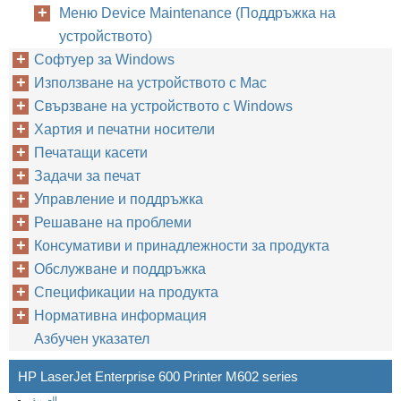
Меню Device Maintenance (Поддръжка на
устройството)
Софтуер за Windows
Използване на устройството с Mac
Свързване на устройството с Windows
Хартия и печатни носители
Печатащи касети
Задачи за печат
Управление и поддръжка
Решаване на проблеми
Консумативи и принадлежности за продукта
Обслужване и поддръжка
Спецификации на продукта
Нормативна информация
Азбучен указател
HP LaserJet Enterprise 600 Printer M602 series
العربية