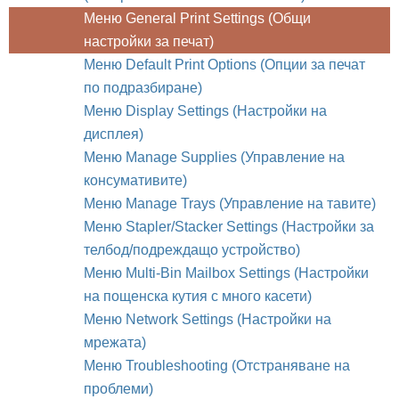
Меню General Print Settings (Общи
настройки за печат)
Меню Default Print Options (Опции за печат
по подразбиране)
Меню Display Settings (Настройки на
дисплея)
Меню Manage Supplies (Управление на
консумативите)
Меню Manage Trays (Управление на тавите)
Меню Stapler/Stacker Settings (Настройки за
телбод/подреждащо устройство)
Меню Multi-Bin Mailbox Settings (Настройки
на пощенска кутия с много касети)
Меню Network Settings (Настройки на
мрежата)
Меню Troubleshooting (Отстраняване на
проблеми)