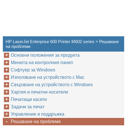
HP LaserJet Enterprise 600 Printer M602 series > Решаване
на проблеми
Основни положения за продукта
Менюта на контролния панел
Софтуер за Windows
Използване на устройството с Mac
Свързване на устройството с Windows
Хартия и печатни носители
Печатащи касети
Задачи за печат
Управление и поддръжка
Решаване на проблеми