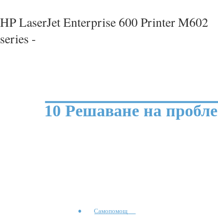
HP LaserJet Enterprise 600 Printer M602
series -
10 Решаване на пробл
●
Самопомощ