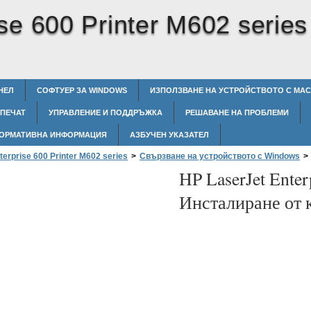
se 600 Printer M602 series
НЕЛ
СОФТУЕР ЗА WINDOWS
ИЗПОЛЗВАНЕ НА УСТРОЙСТВОТО С MAC
 ПЕЧАТ
УПРАВЛЕНИЕ И ПОДДРЪЖКА
РЕШАВАНЕ НА ПРОБЛЕМИ
ОРМАТИВНА ИНФОРМАЦИЯ
АЗБУЧЕН УКАЗАТЕЛ
terprise 600 Printer M602 series
>
Свързване на устройството с Windows
>
HP LaserJet Enter
Инсталиране от 