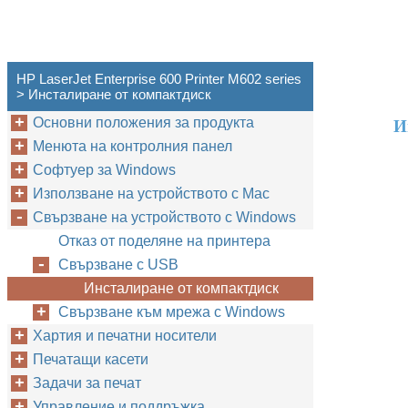
HP LaserJet Enterprise 600 Printer M602 series
> Инсталиране от компактдиск
Основни положения за продукта
И
Менюта на контролния панел
Софтуер за Windows
Използване на устройството с Mac
Свързване на устройството с Windows
Отказ от поделяне на принтера
Свързване с USB
Инсталиране от компактдиск
Свързване към мрежа с Windows
Хартия и печатни носители
Печатащи касети
Задачи за печат
Управление и поддръжка