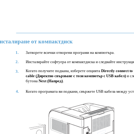
нсталиране от компактдиск
1.
Затворете всички отворени програми на компютъра.
2.
Инсталирайте софтуера от компактдиска и следвайте инструкци
Когато получите подкана, изберете опцията
Directly connect to
3.
cable (Директно свързване с този компютър с USB кабел)
и сл
бутона
Next (Напред)
.
4.
Когато програмата ви подкани, свържете USB кабела между ус