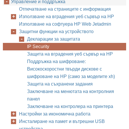
Управление и поддръжка
Отпечатване на страниците с информация
Използване на вградения уеб сървър на НР
Използване на софтуера HP Web Jetadmin
Защитни функции на устройството
Декларации за защитата
IP Security
Защита на вградения уеб сървър на НР
Поддръжка на шифроване:
Високоскоростни твърди дискове с
шифроване на HP (само за моделите xh)
Защита на съхранени задания
Заключване на менютата на контролния
панел
Заключване на контролера на принтера
Настройки за икономична работа
Инсталиране на памет и вътрешни USB
устройства