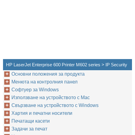
HP LaserJet Enterprise 600 Printer M602 series > IP Security
Основни положения за продукта
Менюта на контролния панел
Софтуер за Windows
Използване на устройството с Mac
Свързване на устройството с Windows
Хартия и печатни носители
Печатащи касети
Задачи за печат