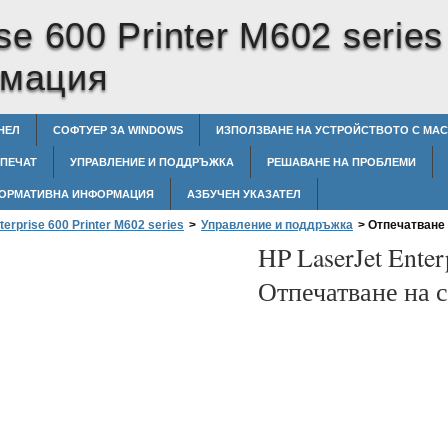
se 600 Printer M602 series
рмация
НЕЛ
СОФТУЕР ЗА WINDOWS
ИЗПОЛЗВАНЕ НА УСТРОЙСТВОТО С MAC
 ПЕЧАТ
УПРАВЛЕНИЕ И ПОДДРЪЖКА
РЕШАВАНЕ НА ПРОБЛЕМИ
ОРМАТИВНА ИНФОРМАЦИЯ
АЗБУЧЕН УКАЗАТЕЛ
terprise 600 Printer M602 series
>
Управление и поддръжка
>
Отпечатване 
HP LaserJet Enter
Отпечатване на 