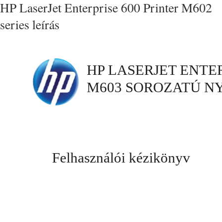
HP LaserJet Enterprise 600 Printer M602
series leírás
HP LASERJET ENTER
M603 SOROZATÚ N
Felhasználói kézikönyv