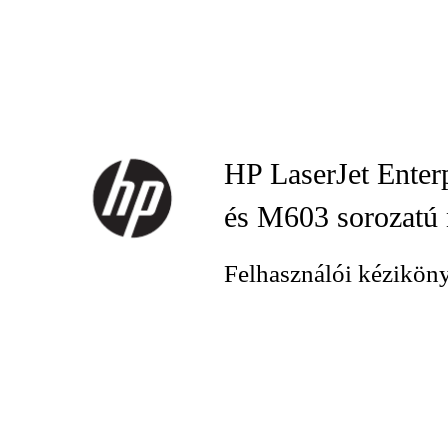
HP LaserJet Ente
és M603 sorozatú
Felhasználói kézikön