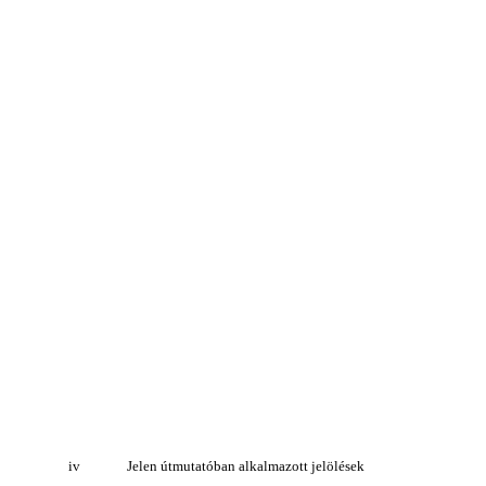
iv
Jelen útmutatóban alkalmazott jelölések